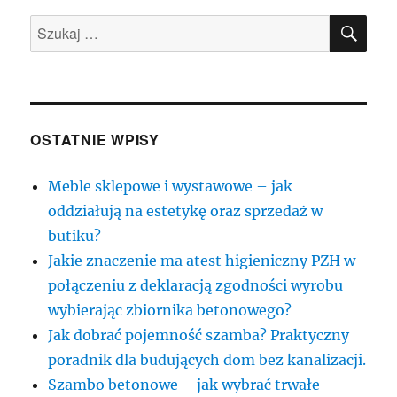
SZU
Szukaj:
OSTATNIE WPISY
Meble sklepowe i wystawowe – jak
oddziałują na estetykę oraz sprzedaż w
butiku?
Jakie znaczenie ma atest higieniczny PZH w
połączeniu z deklaracją zgodności wyrobu
wybierając zbiornika betonowego?
Jak dobrać pojemność szamba? Praktyczny
poradnik dla budujących dom bez kanalizacji.
Szambo betonowe – jak wybrać trwałe