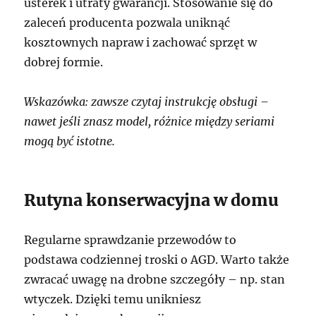
usterek i utraty gwarancji. Stosowanie się do
zaleceń producenta pozwala uniknąć
kosztownych napraw i zachować sprzęt w
dobrej formie.
Wskazówka: zawsze czytaj instrukcję obsługi –
nawet jeśli znasz model, różnice między seriami
mogą być istotne.
Rutyna konserwacyjna w domu
Regularne sprawdzanie przewodów to
podstawa codziennej troski o AGD. Warto także
zwracać uwagę na drobne szczegóły – np. stan
wtyczek. Dzięki temu unikniesz