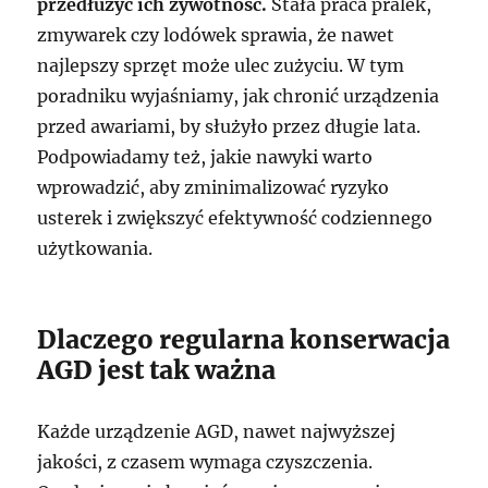
przedłużyć ich żywotność.
Stała praca pralek,
zmywarek czy lodówek sprawia, że nawet
najlepszy sprzęt może ulec zużyciu. W tym
poradniku wyjaśniamy, jak chronić urządzenia
przed awariami, by służyło przez długie lata.
Podpowiadamy też, jakie nawyki warto
wprowadzić, aby zminimalizować ryzyko
usterek i zwiększyć efektywność codziennego
użytkowania.
Dlaczego regularna konserwacja
AGD jest tak ważna
Każde urządzenie AGD, nawet najwyższej
jakości, z czasem wymaga czyszczenia.