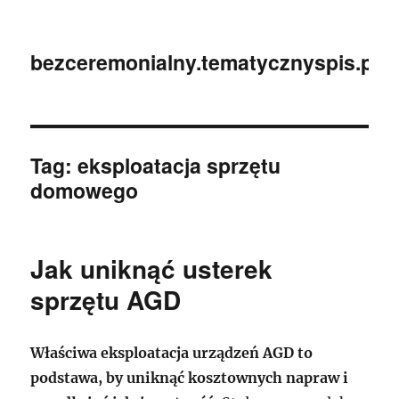
bezceremonialny.tematycznyspis.pl
Tag:
eksploatacja sprzętu
domowego
Jak uniknąć usterek
sprzętu AGD
Właściwa eksploatacja urządzeń AGD to
podstawa, by uniknąć kosztownych napraw i