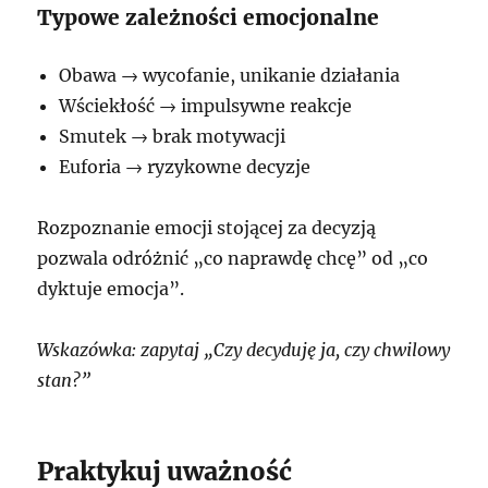
Typowe zależności emocjonalne
Obawa → wycofanie, unikanie działania
Wściekłość → impulsywne reakcje
Smutek → brak motywacji
Euforia → ryzykowne decyzje
Rozpoznanie emocji stojącej za decyzją
pozwala odróżnić „co naprawdę chcę” od „co
dyktuje emocja”.
Wskazówka: zapytaj „Czy decyduję ja, czy chwilowy
stan?”
Praktykuj uważność