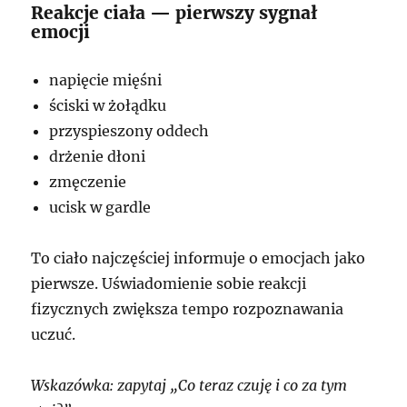
Reakcje ciała — pierwszy sygnał
emocji
napięcie mięśni
ściski w żołądku
przyspieszony oddech
drżenie dłoni
zmęczenie
ucisk w gardle
To ciało najczęściej informuje o emocjach jako
pierwsze. Uświadomienie sobie reakcji
fizycznych zwiększa tempo rozpoznawania
uczuć.
Wskazówka: zapytaj „Co teraz czuję i co za tym