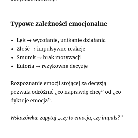
Typowe zależności emocjonalne
Lęk → wycofanie, unikanie działania
Złość → impulsywne reakcje
Smutek → brak motywacji
Euforia → ryzykowne decyzje
Rozpoznanie emocji stojącej za decyzją
pozwala odróżnić „co naprawdę chcę” od „co
dyktuje emocja”.
Wskazówka: zapytaj „czy to emocja, czy impuls?”