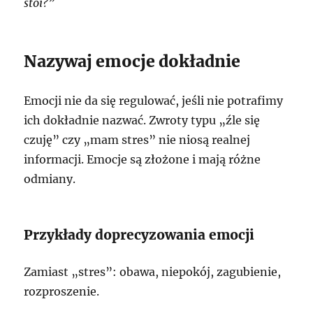
stoi?”
Nazywaj emocje dokładnie
Emocji nie da się regulować, jeśli nie potrafimy
ich dokładnie nazwać. Zwroty typu „źle się
czuję” czy „mam stres” nie niosą realnej
informacji. Emocje są złożone i mają różne
odmiany.
Przykłady doprecyzowania emocji
Zamiast „stres”: obawa, niepokój, zagubienie,
rozproszenie.