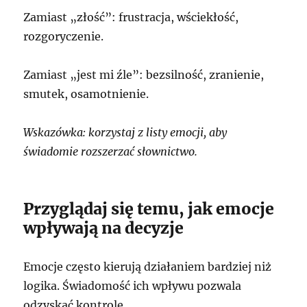
Zamiast „złość”: frustracja, wściekłość,
rozgoryczenie.
Zamiast „jest mi źle”: bezsilność, zranienie,
smutek, osamotnienie.
Wskazówka: korzystaj z listy emocji, aby
świadomie rozszerzać słownictwo.
Przyglądaj się temu, jak emocje
wpływają na decyzje
Emocje często kierują działaniem bardziej niż
logika. Świadomość ich wpływu pozwala
odzyskać kontrolę.