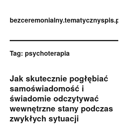
bezceremonialny.tematycznyspis.pl
Tag:
psychoterapia
Jak skutecznie pogłębiać
samoświadomość i
świadomie odczytywać
wewnętrzne stany podczas
zwykłych sytuacji