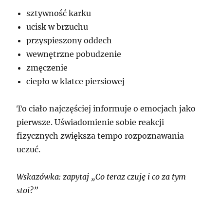
sztywność karku
ucisk w brzuchu
przyspieszony oddech
wewnętrzne pobudzenie
zmęczenie
ciepło w klatce piersiowej
To ciało najczęściej informuje o emocjach jako
pierwsze. Uświadomienie sobie reakcji
fizycznych zwiększa tempo rozpoznawania
uczuć.
Wskazówka: zapytaj „Co teraz czuję i co za tym
stoi?”