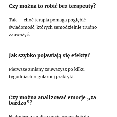
Czy można to robić bez terapeuty?
Tak — choć terapia pomaga pogłębić
świadomość, których samodzielnie trudno
zauważyć.
Jak szybko pojawiają się efekty?
Pierwsze zmiany zauważysz po kilku
tygodniach regularnej praktyki.
Czy można analizować emocje „za
bardzo”?
Nadmierna analiza może prowadzić do