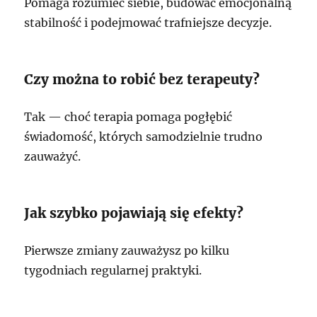
Pomaga rozumieć siebie, budować emocjonalną
stabilność i podejmować trafniejsze decyzje.
Czy można to robić bez terapeuty?
Tak — choć terapia pomaga pogłębić
świadomość, których samodzielnie trudno
zauważyć.
Jak szybko pojawiają się efekty?
Pierwsze zmiany zauważysz po kilku
tygodniach regularnej praktyki.