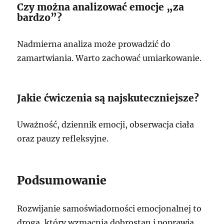
Czy można analizować emocje „za
bardzo”?
Nadmierna analiza może prowadzić do
zamartwiania. Warto zachować umiarkowanie.
Jakie ćwiczenia są najskuteczniejsze?
Uważność, dziennik emocji, obserwacja ciała
oraz pauzy refleksyjne.
Podsumowanie
Rozwijanie samoświadomości emocjonalnej to
droga, który wzmacnia dobrostan i poprawia