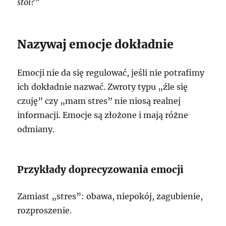
stoi?”
Nazywaj emocje dokładnie
Emocji nie da się regulować, jeśli nie potrafimy
ich dokładnie nazwać. Zwroty typu „źle się
czuję” czy „mam stres” nie niosą realnej
informacji. Emocje są złożone i mają różne
odmiany.
Przykłady doprecyzowania emocji
Zamiast „stres”: obawa, niepokój, zagubienie,
rozproszenie.