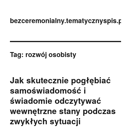
bezceremonialny.tematycznyspis.pl
Tag:
rozwój osobisty
Jak skutecznie pogłębiać
samoświadomość i
świadomie odczytywać
wewnętrzne stany podczas
zwykłych sytuacji