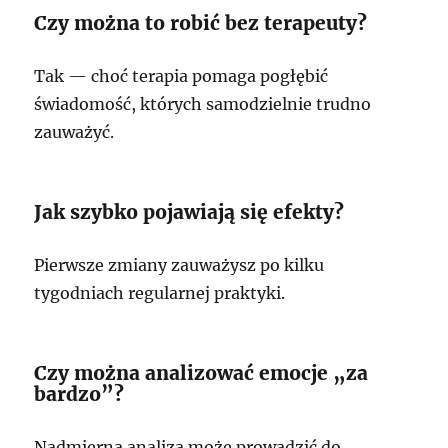
Czy można to robić bez terapeuty?
Tak — choć terapia pomaga pogłębić
świadomość, których samodzielnie trudno
zauważyć.
Jak szybko pojawiają się efekty?
Pierwsze zmiany zauważysz po kilku
tygodniach regularnej praktyki.
Czy można analizować emocje „za
bardzo”?
Nadmierna analiza może prowadzić do