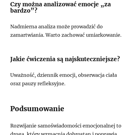
Czy można analizować emocje „za
bardzo”?
Nadmierna analiza może prowadzić do
zamartwiania. Warto zachować umiarkowanie.
Jakie ćwiczenia są najskuteczniejsze?
Uważność, dziennik emocji, obserwacja ciała
oraz pauzy refleksyjne.
Podsumowanie
Rozwijanie samoświadomości emocjonalnej to
droga, który wzmacnia dobrostan i poprawia