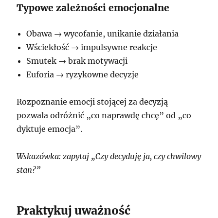
Typowe zależności emocjonalne
Obawa → wycofanie, unikanie działania
Wściekłość → impulsywne reakcje
Smutek → brak motywacji
Euforia → ryzykowne decyzje
Rozpoznanie emocji stojącej za decyzją
pozwala odróżnić „co naprawdę chcę” od „co
dyktuje emocja”.
Wskazówka: zapytaj „Czy decyduję ja, czy chwilowy
stan?”
Praktykuj uważność