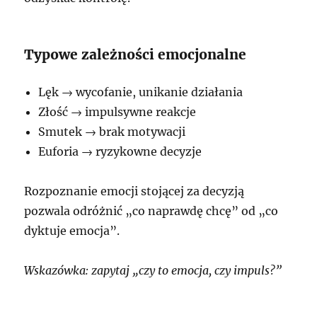
Typowe zależności emocjonalne
Lęk → wycofanie, unikanie działania
Złość → impulsywne reakcje
Smutek → brak motywacji
Euforia → ryzykowne decyzje
Rozpoznanie emocji stojącej za decyzją
pozwala odróżnić „co naprawdę chcę” od „co
dyktuje emocja”.
Wskazówka: zapytaj „czy to emocja, czy impuls?”