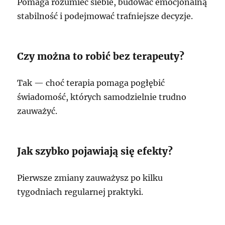
Pomaga rozumieć siebie, budować emocjonalną
stabilność i podejmować trafniejsze decyzje.
Czy można to robić bez terapeuty?
Tak — choć terapia pomaga pogłębić
świadomość, których samodzielnie trudno
zauważyć.
Jak szybko pojawiają się efekty?
Pierwsze zmiany zauważysz po kilku
tygodniach regularnej praktyki.