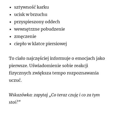
sztywność karku
ucisk w brzuchu
przyspieszony oddech
wewnętrzne pobudzenie
zmęczenie
ciepło w klatce piersiowej
To ciało najczęściej informuje o emocjach jako
pierwsze. Uświadomienie sobie reakcji
fizycznych zwiększa tempo rozpoznawania
uczuć.
Wskazówka: zapytaj „Co teraz czuję i co za tym
stoi?”