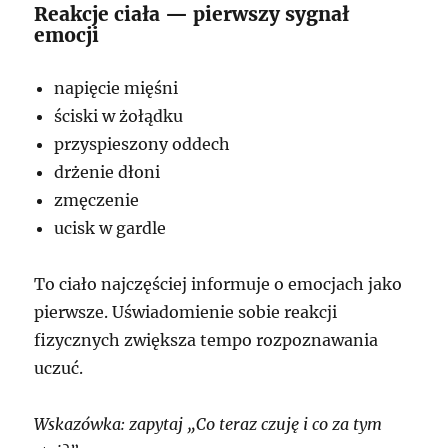
Reakcje ciała — pierwszy sygnał
emocji
napięcie mięśni
ściski w żołądku
przyspieszony oddech
drżenie dłoni
zmęczenie
ucisk w gardle
To ciało najczęściej informuje o emocjach jako
pierwsze. Uświadomienie sobie reakcji
fizycznych zwiększa tempo rozpoznawania
uczuć.
Wskazówka: zapytaj „Co teraz czuję i co za tym